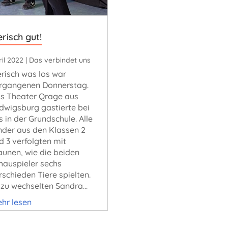
erisch gut!
il 2022
|
Das verbindet uns
erisch was los war
rgangenen Donnerstag.
s Theater Qrage aus
dwigsburg gastierte bei
s in der Grundschule. Alle
nder aus den Klassen 2
d 3 verfolgten mit
aunen, wie die beiden
hauspieler sechs
rschieden Tiere spielten.
zu wechselten Sandra...
hr lesen