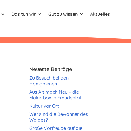
Das tun wir
Gut zu wissen
Aktuelles
Neueste Beiträge
Zu Besuch bei den
Honigbienen
Aus Alt mach Neu – die
Makerbox in Freudental
Kultur vor Ort
Wer sind die Bewohner des
Waldes?
Große Vorfreude auf die