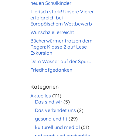
neuen Schulkinder
Tierisch stark! Unsere Vierer
erfolgreich bei
Europäischem Wettbewerb
Wunschziel erreicht
Bücherwürmer trotzen dem
Regen: Klasse 2 auf Lese-
Exkursion
Dem Wasser auf der Spur…
Friedhofgedanken
Kategorien
Aktuelles
(111)
Das sind wir
(5)
Das verbindet uns
(2)
gesund und fit
(29)
kulturell und medial
(51)
naturnah und nachhaltig